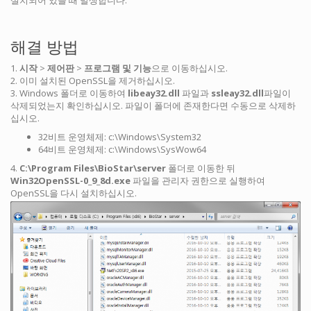
설치되어 있을 때 발생합니다.
해결 방법
1.
시작
>
제어판
>
프로그램 및 기능
으로 이동하십시오.
2. 이미 설치된 OpenSSL을 제거하십시오.
3. Windows 폴더로 이동하여
libeay32.dll
파일과
ssleay32.dll
파일이
삭제되었는지 확인하십시오. 파일이 폴더에 존재한다면 수동으로 삭제하
십시오.
32비트 운영체제: c:\Windows\System32
64비트 운영체제: c:\Windows\SysWow64
4.
C:\Program Files\BioStar\server
폴더로 이동한 뒤
Win32OpenSSL-0_9_8d.exe
파일을 관리자 권한으로 실행하여
OpenSSL을 다시 설치하십시오.