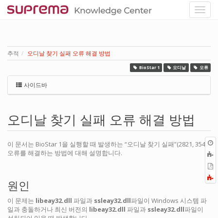
추적
오디날 찾기 실패 오류 해결 방법
BioStar 1
오디날
오류
사이드바
오디날 찾기 실패 오류 해결 방법
이 문서는 BioStar 1을 실행할 때 발생하는 “오디날 찾기 실패”(2821, 354)
오류를 해결하는 방법에 대해 설명합니다.
P
F
원인
a
이 문제는
libeay32.dll
파일과
ssleay32.dll
파일이 Windows 시스템 파
일과 충돌하거나 최신 버전의
libeay32.dll
파일과
ssleay32.dll
파일이