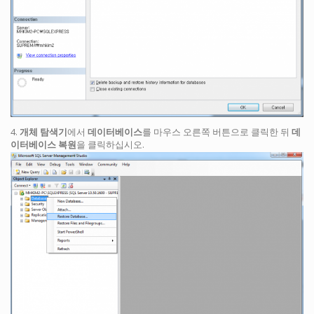
4.
개체 탐색기
에서
데이터베이스
를 마우스 오른쪽 버튼으로 클릭한 뒤
데
이터베이스 복원
을 클릭하십시오.