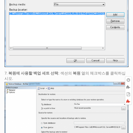
7.
복원에 사용할 백업 세트 선택:
섹션의
복원
열의 체크박스를 클릭하십
시오.
P
F
a