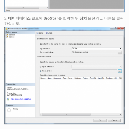
5.
데이터베이스
필드에
BioStar
를 입력한 뒤
장치
옵션의
…
버튼을 클릭
하십시오.