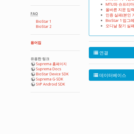
MTU와 슈프리마
올바른 지문 입력
FAQ
인증 실패(본인 
BioStar 1 
BioStar 1
오디날 찾기 실패
BioStar 2
용어집
연결
유용한 링크
Suprema 홈페이지
Suprema Docs
BioStar Device SDK
데이터베이스
Suprema G-SDK
SVP Android SDK