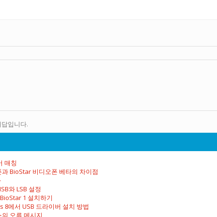
 대답입니다.
서버 매칭
오폰과 BioStar 비디오폰 베타의 차이점
화
SB와 LSB 설정
BioStar 1 설치하기
ows 8에서 USB 드라이버 설치 방법
선스의 오류 메시지