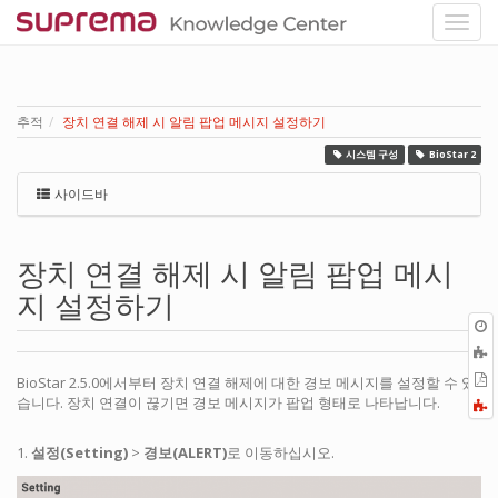
추적
장치 연결 해제 시 알림 팝업 메시지 설정하기
시스템 구성
BioStar 2
사이드바
장치 연결 해제 시 알림 팝업 메시
지 설정하기
P
BioStar 2.5.0에서부터 장치 연결 해제에 대한 경보 메시지를 설정할 수 있
습니다. 장치 연결이 끊기면 경보 메시지가 팝업 형태로 나타납니다.
F
a
1.
설정(Setting)
>
경보(ALERT)
로 이동하십시오.