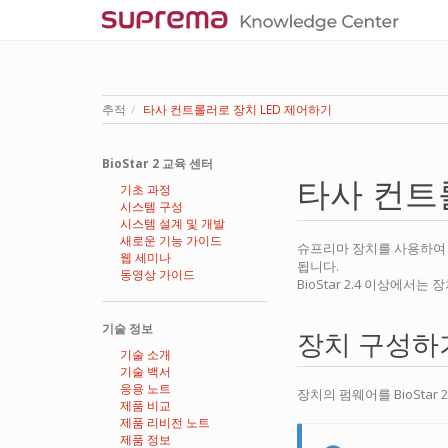
추적
타사 컨트롤러로 장치 LED 제어하기
BioStar 2 교육 센터
타사 컨트
기초 과정
시스템 구성
시스템 설계 및 개발
새로운 기능 가이드
슈프리마 장치를 사용하여 W
웹 세미나
됩니다.
동영상 가이드
BioStar 2.4 이상에서
기술 정보
장치 구성하
기술 소개
기술 백서
응용 노트
장치의 펌웨어를 BioSta
제품 비교
제품 리비전 노트
제품 정보