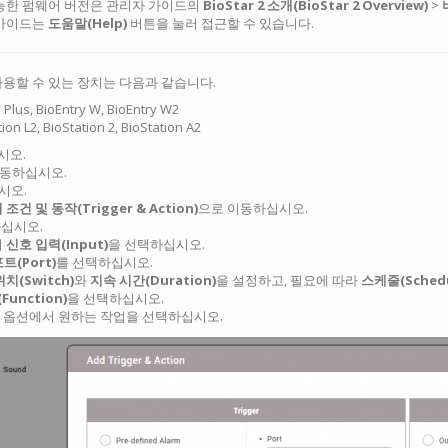
능한 펌웨어 버전은 관리자 가이드의
BioStar 2 소개(BioStar 2 Overview)
>
가이드는
도움말(Help)
버튼을 눌러 접근할 수 있습니다.
 사용할 수 있는 장치는 다음과 같습니다.
 Plus, BioEntry W, BioEntry W2
tion L2, BioStation 2, BioStation A2
십시오.
동하십시오.
시오.
 조건 및 동작(Trigger & Action)
으로 이동하십시오.
십시오.
서
신호 입력(Input)
을 선택하십시오.
트(Port)
를 선택하십시오.
치(Switch)
와
지속 시간(Duration)
을 설정하고, 필요에 따라
스케줄(Schedu
Function)
을 선택하십시오.
옵션에서 원하는 작업을 선택하십시오.