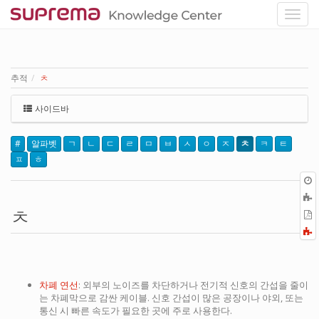
추적
ㅊ
사이드바
#
알파벳
ㄱ
ㄴ
ㄷ
ㄹ
ㅁ
ㅂ
ㅅ
ㅇ
ㅈ
ㅊ
ㅋ
ㅌ
ㅍ
ㅎ
ㅊ
P
F
a
차폐 연선
: 외부의 노이즈를 차단하거나 전기적 신호의 간섭을 줄이
는 차폐막으로 감싼 케이블. 신호 간섭이 많은 공장이나 야외, 또는
통신 시 빠른 속도가 필요한 곳에 주로 사용한다.