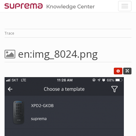
Trace
en:img_8024.png