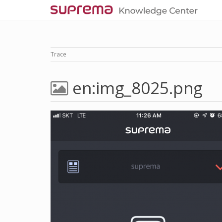
Trace
en:img_8025.png