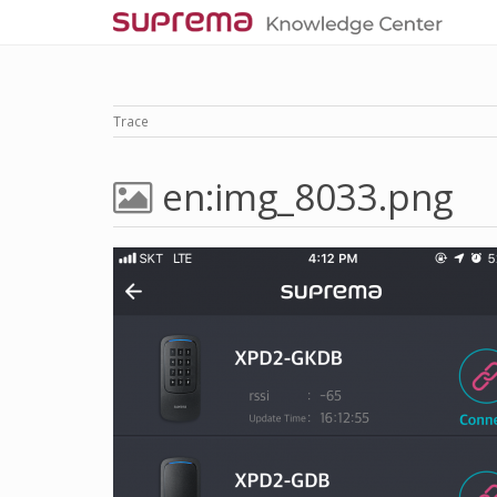
Trace
en:img_8033.png