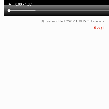
Last modified:
2021/11/29 15:41
by jepark
Log In