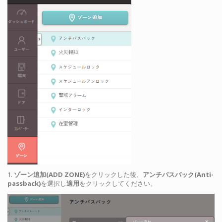
1.
ゾーン追加(ADD ZONE)
をクリックした後、
アンチパスバック(Anti-
passback)
を選択し
適用
をクリックしてください。