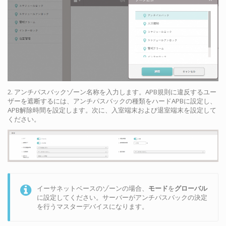
2. アンチパスバックゾーン名称を入力します。APB規則に違反するユー
ザーを遮断するには、アンチパスバックの種類をハードAPBに設定し、
APB解除時間を設定します。次に、入室端末および退室端末を設定して
ください。
イーサネットベースのゾーンの場合、
モード
を
グローバル
に設定してください。サーバーがアンチパスバックの決定
を行うマスターデバイスになります。