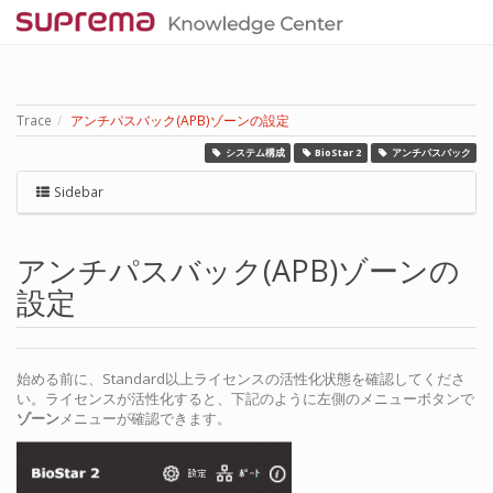
Trace
アンチパスバック(APB)ゾーンの設定
システム構成
BioStar 2
アンチパスバック
Sidebar
アンチパスバック(APB)ゾーンの
設定
始める前に、Standard以上ライセンスの活性化状態を確認してくださ
い。ライセンスが活性化すると、下記のように左側のメニューボタンで
ゾーン
メニューが確認できます。