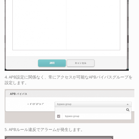
4. APB設定に関係なく、常にアクセスが可能なAPBバイパスグループを
設定します。
5. APBルール違反でアラームが発生します。