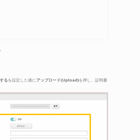
。
する
を設定した後に
アップロード(Upload)
を押し、証明書