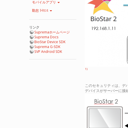
モバイルアプリ
勤怠 ﾗｲｾﾝｽ
リンク
Supremaホームページ
Suprema Docs
BioStar Device SDK
Suprema G-SDK
SVP Android SDK
1)
このセキュリティは、デ
デバイスがサーバーに接続