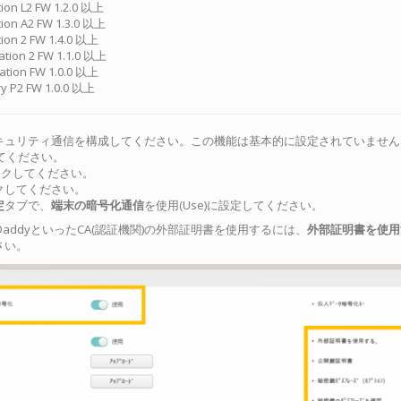
ation L2 FW 1.2.0 以上
ation A2 FW 1.3.0 以上
ation 2 FW 1.4.0 以上
tation 2 FW 1.1.0 以上
tation FW 1.0.0 以上
try P2 FW 1.0.0 以上
キュリティ通信を構成してください。この機能は基本的に設定されていません
ンしてください。
ックしてください。
クしてください。
定
タブで、
端末の暗号化通信
を使用(Use)に設定してください。
o、GoDaddyといったCA(認証機関)の外部証明書を使用するには、
外部証明書を使用
さい。