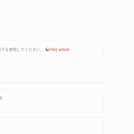
報は以下を参照してください。
FAQ article
す。