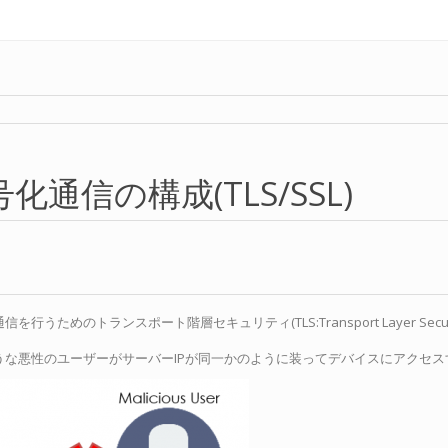
化通信の構成(TLS/SSL)
めのトランスポート階層セキュリティ(TLS:Transport Layer Security/SSL:
うな悪性のユーザーがサーバーIPが同一かのように装ってデバイスにアクセス