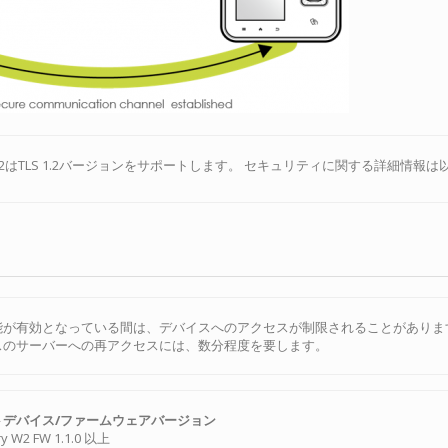
tar 2はTLS 1.2バージョンをサポートします。 セキュリティに関する詳細情
能が有効となっている間は、デバイスへのアクセスが制限されることがありま
スのサーバーへの再アクセスには、数分程度を要します。
トデバイス/ファームウェアバージョン
try W2 FW 1.1.0 以上