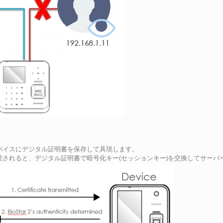
バイスにデジタル証明書を保存して具現します。
されると、デジタル証明書で暗号化キー(セッションキー)を交換してサーバー