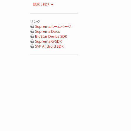
勤怠 ﾗｲｾﾝｽ
リンク
Supremaホームページ
Suprema Docs
BioStar Device SDK
Suprema G-SDK
SVP Android SDK