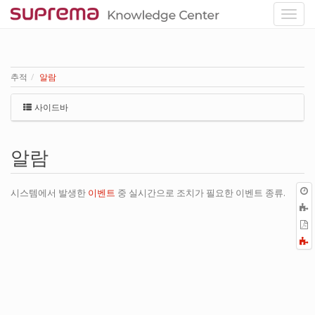
추적
알람
사이드바
알람
시스템에서 발생한
이벤트
중 실시간으로 조치가 필요한 이벤트 종류.
P
F
a