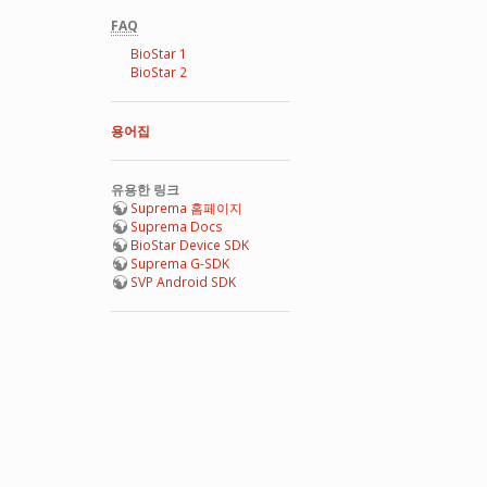
FAQ
BioStar 1
BioStar 2
용어집
유용한 링크
Suprema 홈페이지
Suprema Docs
BioStar Device SDK
Suprema G-SDK
SVP Android SDK