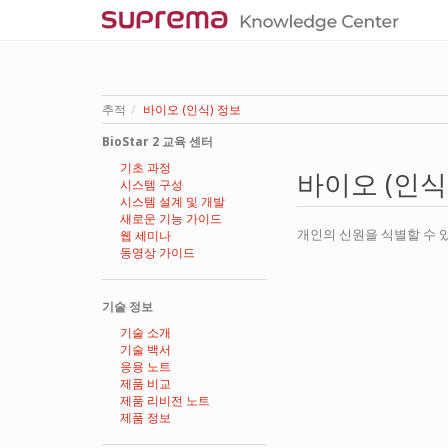
추적
바이오 (인식) 정보
BioStar 2 교육 센터
기초 과정
바이오 (인식
시스템 구성
시스템 설계 및 개발
새로운 기능 가이드
개인의 신원을 식별할 수 있
웹 세미나
동영상 가이드
기술 정보
기술 소개
기술 백서
응용 노트
제품 비교
제품 리비전 노트
제품 정보