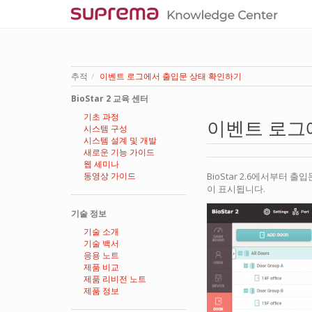
추적
이벤트 로그에서 출입문 상태 확인하기
BioStar 2 교육 센터
기초 과정
이벤트 로그
시스템 구성
시스템 설계 및 개발
새로운 기능 가이드
웹 세미나
동영상 가이드
BioStar 2.6에서부터 출
이 표시됩니다.
기술 정보
기술 소개
기술 백서
응용 노트
제품 비교
제품 리비전 노트
제품 정보