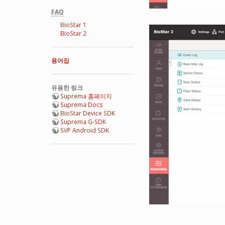
FAQ
BioStar 1
BioStar 2
용어집
유용한 링크
Suprema 홈페이지
Suprema Docs
BioStar Device SDK
Suprema G-SDK
SVP Android SDK