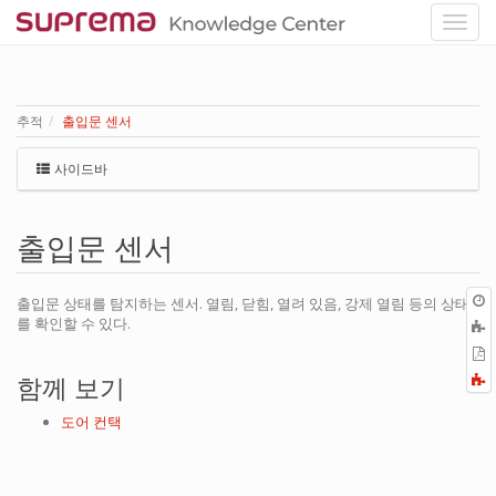
추적
출입문 센서
사이드바
출입문 센서
출입문 상태를 탐지하는 센서. 열림, 닫힘, 열려 있음, 강제 열림 등의 상태
를 확인할 수 있다.
P
F
함께 보기
a
도어 컨택