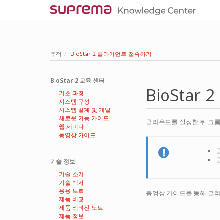
추적
BioStar 2 클라이언트 접속하기
BioStar 2 교육 센터
BioSta
기초 과정
시스템 구성
시스템 설계 및 개발
새로운 기능 가이드
클라우드를 설정한 뒤 크롬 
웹 세미나
동영상 가이드
클
기술 정보
기술 소개
기술 백서
응용 노트
동영상 가이드를 통해 클
제품 비교
제품 리비전 노트
제품 정보