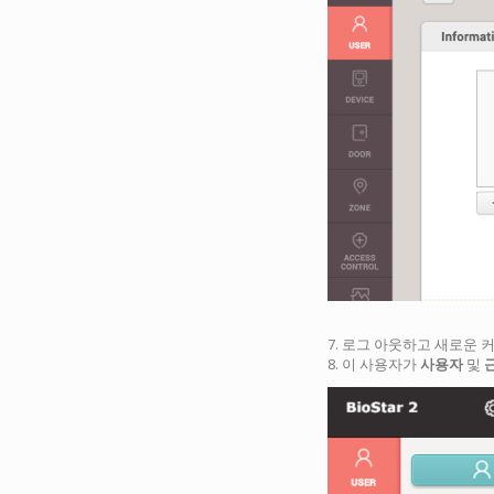
7. 로그 아웃하고 새로운
8. 이 사용자가
사용자
및