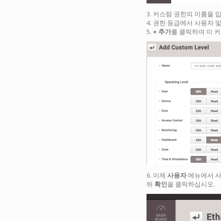
3. 커스텀 권한의 이름을 
4. 권한 등급에서 사용자 
5.
+ 추가
를 클릭하여 이 
6. 이제
사용자
메뉴에서 사
뒤
확인
을 클릭하십시오.