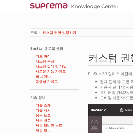
추적
커스텀 권한 설정하기
BioStar 2 교육 센터
커스텀 권
기초 과정
시스템 구성
시스템 설계 및 개발
새로운 기능 가이드
BioStar 2.3 릴리즈
웹 세미나
동영상 가이드
전체 관리자: 모든 
사용자 관리자: 사
모니터링 관리자: 
기술 정보
모바일 사용자: 모든
기술 소개
기술 백서
응용 노트
제품 비교
제품 리비전 노트
제품 정보