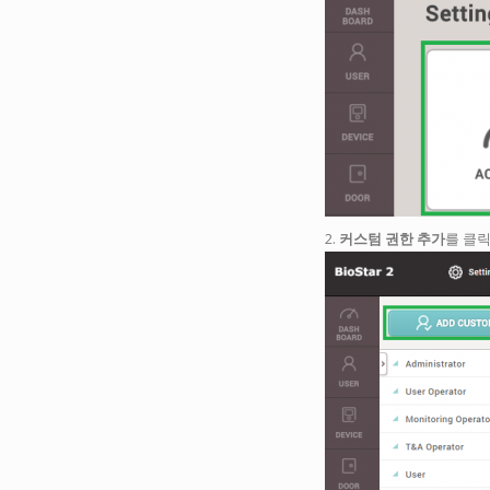
2.
커스텀 권한 추가
를 클