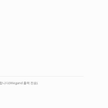
다(Wiegand 출력 전송).