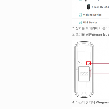
2. 장치를 브래킷에서 분
3.
초기화 버튼(Reset but
4. 마스터 장치에
Wiega