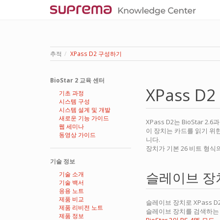
추적
XPass D2 구성하기
BioStar 2 교육 센터
XPass 
기초 과정
시스템 구성
시스템 설계 및 개발
새로운 기능 가이드
XPass D2는 BioStar 
웹 세미나
이 장치는 카드를 읽기 위한
동영상 가이드
니다.
장치가 기본 26 비트 형식의
기술 정보
슬레이브 장
기술 소개
기술 백서
응용 노트
제품 비교
슬레이브 장치로 XPass 
제품 리비전 노트
슬레이브 장치를 검색하는 
제품 정보