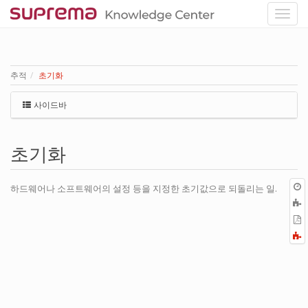
추적
초기화
사이드바
초기화
하드웨어나 소프트웨어의 설정 등을 지정한 초기값으로 되돌리는 일.
P
F
a