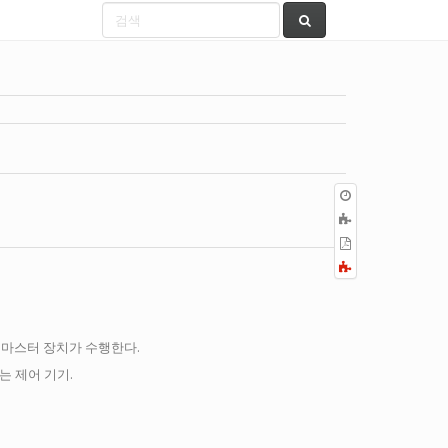
이
전
책
판
에
PDF
추
로
Fold/unfold
가
내
all
보
내
기
닌 마스터 장치가 수행한다.
는 제어 기기.