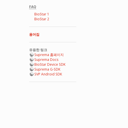
FAQ
BioStar 1
BioStar 2
용어집
유용한 링크
Suprema 홈페이지
Suprema Docs
BioStar Device SDK
Suprema G-SDK
SVP Android SDK