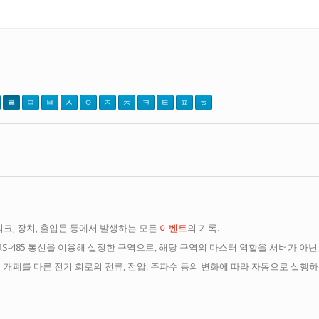
ㄹ
ㅁ
ㅂ
ㅅ
ㅇ
ㅈ
ㅊ
ㅋ
ㅌ
ㅍ
ㅎ
트워크, 장치, 출입문 등에서 발생하는 모든
이벤트
의 기록.
간 RS-485 통신을 이용해 설정한 구역으로, 해당 구역의 마스터 역할을 서버가 아
의 개폐를 다른 전기 회로의 전류, 전압, 주파수 등의 변화에 따라 자동으로 실행하