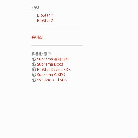
FAQ
BioStar 1
BioStar 2
용어집
유용한 링크
Suprema 홈페이지
Suprema Docs
BioStar Device SDK
Suprema G-SDK
SVP Android SDK