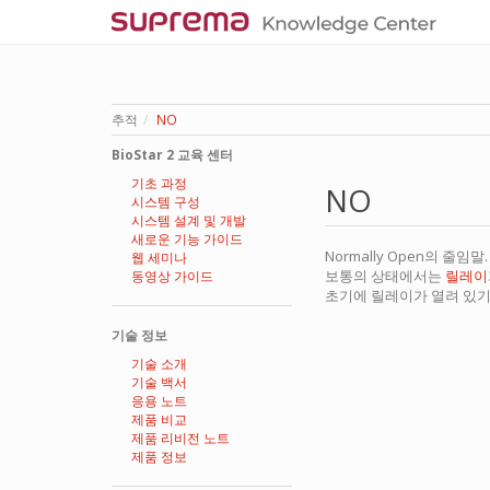
추적
NO
BioStar 2 교육 센터
기초 과정
NO
시스템 구성
시스템 설계 및 개발
새로운 기능 가이드
Normally Open의 줄임말.
웹 세미나
보통의 상태에서는
릴레이
동영상 가이드
초기에 릴레이가 열려 있기
기술 정보
기술 소개
기술 백서
응용 노트
제품 비교
제품 리비전 노트
제품 정보