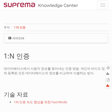
추적
1:N 인증
사이드바
1:N 인증
데이터베이스에서 사용자 정보를 찾아내는 인증 방법. 개인의 바이오 정보
와 등록된 모든 데이터베이스의 정보를 비교하여 식별하는 방식.
P
F
a
기술 자료
1:N 인증 속도 향상을 위한 Fast Mode