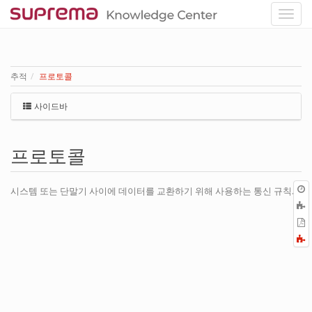
추적
프로토콜
사이드바
프로토콜
시스템 또는 단말기 사이에 데이터를 교환하기 위해 사용하는 통신 규칙.
P
F
a