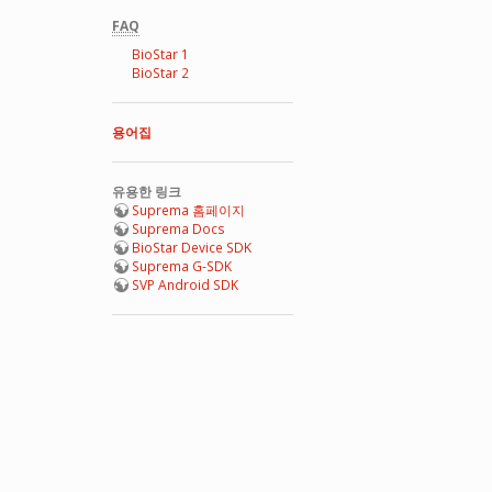
FAQ
BioStar 1
BioStar 2
용어집
유용한 링크
Suprema 홈페이지
Suprema Docs
BioStar Device SDK
Suprema G-SDK
SVP Android SDK