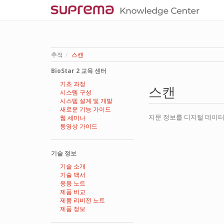
추적
스캔
BioStar 2 교육 센터
기초 과정
스캔
시스템 구성
시스템 설계 및 개발
새로운 기능 가이드
지문 정보를 디지털 데이터
웹 세미나
동영상 가이드
기술 정보
기술 소개
기술 백서
응용 노트
제품 비교
제품 리비전 노트
제품 정보