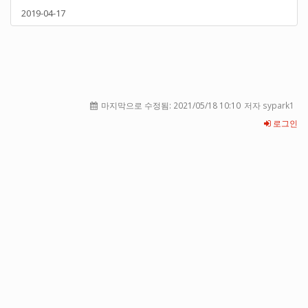
2019-04-17
마지막으로 수정됨:
2021/05/18 10:10
저자 sypark1
로그인