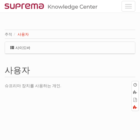
추적
사용자
사이드바
사용자
슈프리마 장치를 사용하는 개인.
P
F
a