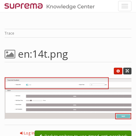
Trace
en:14t.png
Log In