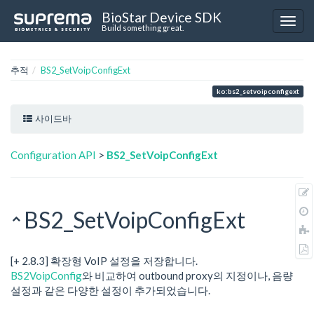
BioStar Device SDK
Build something great.
추적
BS2_SetVoipConfigExt
ko:bs2_setvoipconfigext
사이드바
Configuration API
>
BS2_SetVoipConfigExt
BS2_SetVoipConfigExt
[+ 2.8.3] 확장형 VoIP 설정을 저장합니다.
BS2VoipConfig
와 비교하여 outbound proxy의 지정이나, 음량
설정과 같은 다양한 설정이 추가되었습니다.