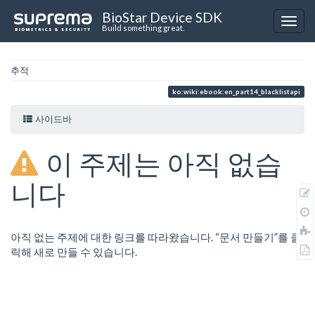
BioStar Device SDK
Build something great.
추적
ko:wiki:ebook:en_part14_blacklistapi
사이드바
이 주제는 아직 없습
니다
아직 없는 주제에 대한 링크를 따라왔습니다. “문서 만들기”를 클
릭해 새로 만들 수 있습니다.