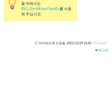
을 위해서는
BS2_EnrollUserFaceEx
를 사용
해 주십시오.
마지막으로 수정됨:
2021/12/29 16:45
저자 mark
로그인