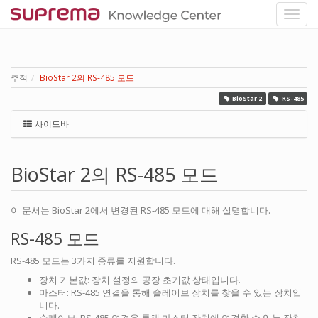
추적
BioStar 2의 RS-485 모드
BioStar 2
RS-485
사이드바
BioStar 2의 RS-485 모드
이 문서는 BioStar 2에서 변경된 RS-485 모드에 대해 설명합니다.
RS-485 모드
RS-485 모드는 3가지 종류를 지원합니다.
장치 기본값: 장치 설정의 공장 초기값 상태입니다.
마스터: RS-485 연결을 통해 슬레이브 장치를 찾을 수 있는 장치입
니다.