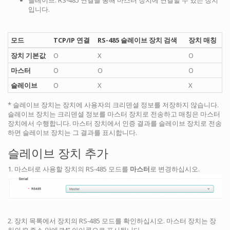
슬레이브: RS-485 연결을 통해 마스터 장치에 연결할 수 있는 장치
입니다.
모드
TCP/IP 연결
RS-485 슬레이브 장치 검색
장치 매칭
장치 기본값
O
X
O
마스터
O
O
O
슬레이브
O
X
X
* 슬레이브 장치는 장치에 사용자의 크리덴셜 정보를 저장하지 않습니다.
슬레이브 장치는 크리덴셜 정보를 마스터 장치로 전송하고 매칭은 마스터
장치에서 수행합니다. 마스터 장치에서 인증 결과를 슬레이브 장치로 전송
하면 슬레이브 장치는 그 결과를 표시합니다.
슬레이브 장치 추가
1. 마스터로 사용할 장치의 RS-485 모드를
마스터
로 변경하십시오.
2. 장치 목록에서 장치의 RS-485 모드를 확인하십시오. 마스터 장치는 장
치의 IP 주소 앞에 “M” 아이콘으로 표시됩니다.