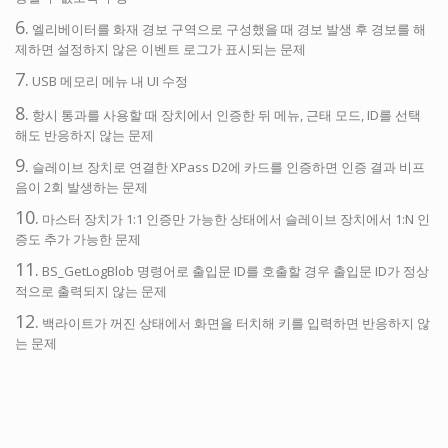
6.
엘리베이터를 화재 경보 구역으로 구성했을 때 경보 발생 후 경보를 해
제하면 설정하지 않은 이벤트 로그가 표시되는 문제
7.
USB 메모리 메뉴 내 UI 수정
8.
항시 통과를 사용할 때 장치에서 인증한 뒤 메뉴, 근태 모드, ID를 선택
해도 반응하지 않는 문제
9.
슬레이브 장치로 연결한 XPass D2에 카드를 인증하면 인증 결과 비프
음이 2회 발생하는 문제
10.
마스터 장치가 1:1 인증만 가능한 상태에서 슬레이브 장치에서 1:N 인
증도 추가 가능한 문제
11.
BS_GetLogBlob 명령어로 출입문 ID를 호출할 경우 출입문 ID가 정상
적으로 출력되지 않는 문제
12.
백라이트가 꺼진 상태에서 화면을 터치해 키를 입력하면 반응하지 않
는 문제
13.
지문 이미지의 비트가 깨지는 문제
마지막으로 수정됨:
2021/05/13 11:10
저자 sypark1