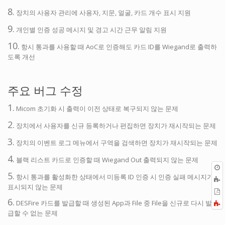
8.
장치의 사용자 관리에 사용자, 지문, 얼굴, 카드 개수 표시 지원
9.
개인별 인증 성공 메시지 및 경고 시간 근무 알림 지원
10.
항시 통과를 사용할 때 AoC로 인증해도 카드 ID를 Wiegand로 출력하
도록 개선
주요 버그 수정
1.
Micom 초기화 시 출력이 이전 상태로 복구되지 않는 문제
2.
장치에서 사용자를 신규 등록하거나 편집하면 장치가 재시작되는 문제
3.
장치의 이벤트 로그 메뉴에서 구역을 검색하면 장치가 재시작되는 문제
4.
블랙 리스트 카드로 인증할 때 Wiegand Out 출력되지 않는 문제
5.
항시 통과를 활성화한 상태에서 미등록 ID 인증 시 인증 실패 메시지가
표시되지 않는 문제
P
6.
DESFire 카드를 발급할 때 생성된 App과 File 중 File을 신규로 다시 발
F
a
급할 수 없는 문제