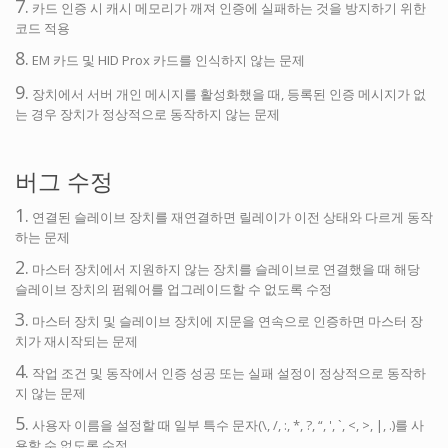
7.
카드 인증 시 캐시 메모리가 깨져 인증에 실패하는 것을 방지하기 위한
코드 적용
8.
EM 카드 및 HID Prox 카드를 인식하지 않는 문제
9.
장치에서 서버 개인 메시지를 활성화했을 때, 등록된 인증 메시지가 없
는 경우 장치가 정상적으로 동작하지 않는 문제
버그 수정
1.
연결된 슬레이브 장치를 재연결하면 릴레이가 이전 상태와 다르게 동작
하는 문제
2.
마스터 장치에서 지원하지 않는 장치를 슬레이브로 연결했을 때 해당
슬레이브 장치의 펌웨어를 업그레이드할 수 없도록 수정
3.
마스터 장치 및 슬레이브 장치에 지문을 연속으로 인증하면 마스터 장
치가 재시작되는 문제
4.
작업 조건 및 동작에서 인증 성공 또는 실패 설정이 정상적으로 동작하
지 않는 문제
5.
사용자 이름을 설정할 때 일부 특수 문자(\, /, :, *, ?, “, ', `, <, >, |, .)를 사
용할 수 없도록 수정