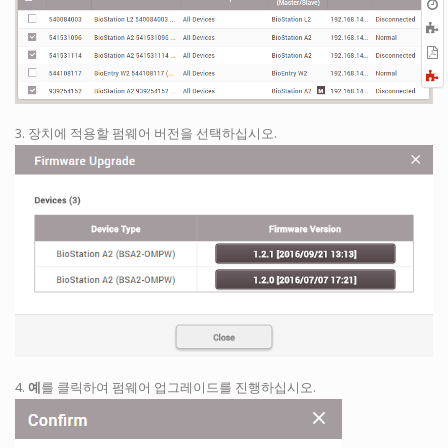
P
F
a
3. 장치에 적용할 펌웨어 버전을 선택하십시오.
4.
예
를 클릭하여 펌웨어 업그레이드를 진행하십시오.