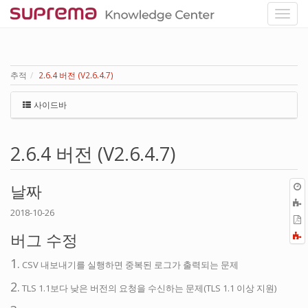
추적
2.6.4 버전 (V2.6.4.7)
사이드바
2.6.4 버전 (V2.6.4.7)
날짜
2018-10-26
P
버그 수정
F
a
1.
CSV 내보내기를 실행하면 중복된 로그가 출력되는 문제
2.
TLS 1.1보다 낮은 버전의 요청을 수신하는 문제(TLS 1.1 이상 지원)