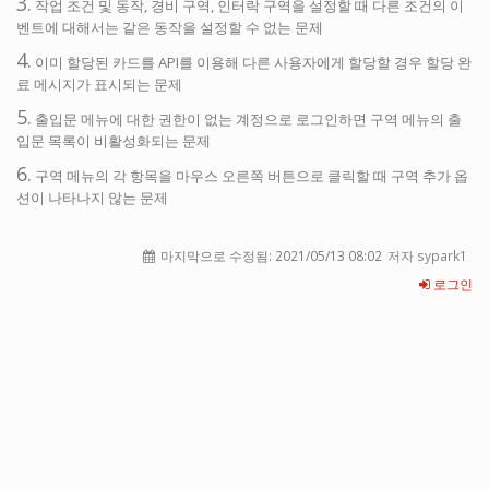
3.
작업 조건 및 동작, 경비 구역, 인터락 구역을 설정할 때 다른 조건의 이
벤트에 대해서는 같은 동작을 설정할 수 없는 문제
4.
이미 할당된 카드를 API를 이용해 다른 사용자에게 할당할 경우 할당 완
료 메시지가 표시되는 문제
5.
출입문 메뉴에 대한 권한이 없는 계정으로 로그인하면 구역 메뉴의 출
입문 목록이 비활성화되는 문제
6.
구역 메뉴의 각 항목을 마우스 오른쪽 버튼으로 클릭할 때 구역 추가 옵
션이 나타나지 않는 문제
마지막으로 수정됨:
2021/05/13 08:02
저자 sypark1
로그인