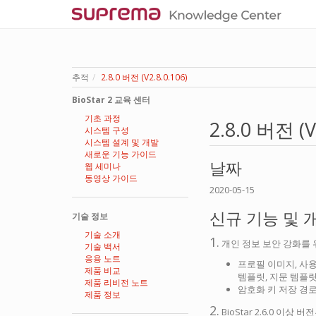
추적
2.8.0 버전 (V2.8.0.106)
BioStar 2 교육 센터
기초 과정
2.8.0 버전 (V
시스템 구성
시스템 설계 및 개발
새로운 기능 가이드
날짜
웹 세미나
동영상 가이드
2020-05-15
신규 기능 및 
기술 정보
기술 소개
1.
개인 정보 보안 강화를 
기술 백서
응용 노트
프로필 이미지, 사용자
제품 비교
템플릿, 지문 템플릿
제품 리비전 노트
암호화 키 저장 경
제품 정보
2.
BioStar 2.6.0 