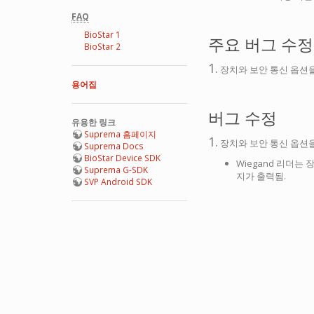
FAQ
BioStar 1
주요 버그 수정
BioStar 2
1.
장치와 보안 통신 옵션
용어집
버그 수정
유용한 링크
Suprema 홈페이지
1.
장치와 보안 통신 옵션을
Suprema Docs
BioStar Device SDK
Wiegand 리더는
Suprema G-SDK
지가 출력됨.
SVP Android SDK