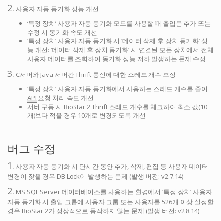
2.
사용자 자동 동기화 성능 개선
‘특정 장치’ 사용자 자동 동기화 모드를 사용할 때 출입문 추가 또는
수정 시 동기화 속도 개선
‘특정 장치’ 사용자 자동 동기화 시 ‘데이터 삭제 후 장치 동기화’ 성
능 개선: ‘데이터 삭제 후 장치 동기화’ 시 연결된 모든 장치에서 전체
사용자 데이터를 조회하여 동기화 성능 저하 발생하는 문제 수정
3.
C서버와 Java 서버간 Thrift 통신에 대한 스레드 개수 조정
‘특정 장치’ 사용자 자동 동기화에서 사용하는 스레드 개수를 줄여
API
요청 처리 속도 개선
서버 구동 시 BioStar 2 Thrift 스레드 개수를 체크하여 최소 값(10
개)보다 적을 경우 10개로 변경되도록 개선
버그 수정
1.
사용자 자동 동기화 시 단시간 동안 추가, 삭제, 편집 등 사용자 데이터
변경이 잦을 경우 DB Lock이 발생하는 문제 (발생 버전: v2.7.14)
2.
MS SQL Server 데이터베이스를 사용하는 환경에서 ‘특정 장치’ 사용자
자동 동기화 시 출입 그룹에 사용자 그룹 또는 사용자를 526개 이상 설정할
경우 BioStar 2가 정상적으로 동작하지 않는 문제 (발생 버전: v2.8.14)