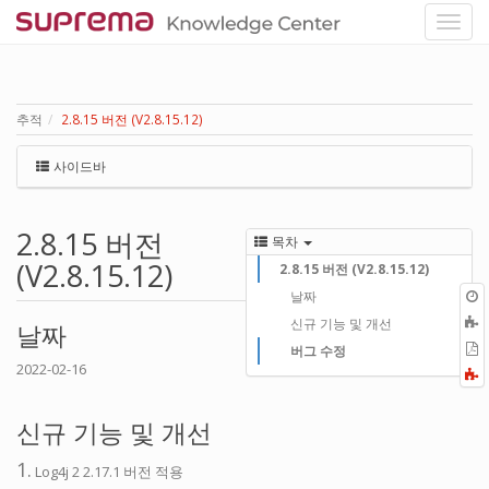
추적
2.8.15 버전 (V2.8.15.12)
사이드바
2.8.15 버전
목차
(V2.8.15.12)
2.8.15 버전 (V2.8.15.12)
날짜
신규 기능 및 개선
날짜
P
버그 수정
2022-02-16
F
a
신규 기능 및 개선
1.
Log4j 2 2.17.1 버전 적용