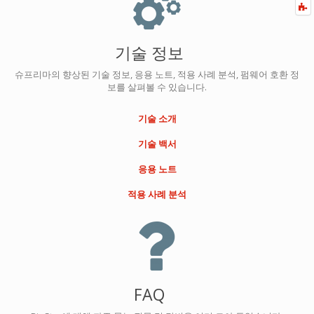
F
a
기술 정보
슈프리마의 향상된 기술 정보, 응용 노트, 적용 사례 분석, 펌웨어 호환 정
보를 살펴볼 수 있습니다.
기술 소개
기술 백서
응용 노트
적용 사례 분석
FAQ