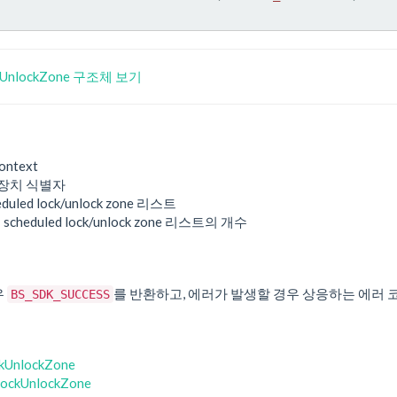
ckUnlockZone 구조체 보기
ontext
 장치 식별자
eduled lock/unlock zone 리스트
: scheduled lock/unlock zone 리스트의 개수
우
를 반환하고, 에러가 발생할 경우 상응하는 에러 
BS_SDK_SUCCESS
kUnlockZone
LockUnlockZone