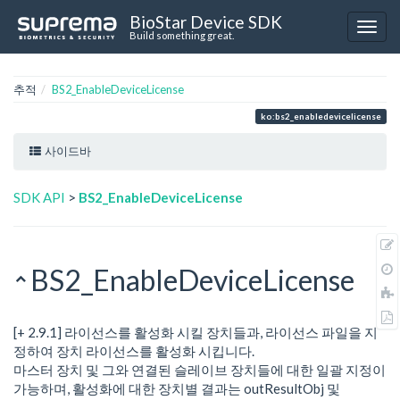
BioStar Device SDK
Build something great.
추적
BS2_EnableDeviceLicense
ko:bs2_enabledevicelicense
사이드바
SDK API
>
BS2_EnableDeviceLicense
BS2_EnableDeviceLicense
[+ 2.9.1] 라이선스를 활성화 시킬 장치들과, 라이선스 파일을 지
정하여 장치 라이선스를 활성화 시킵니다.
마스터 장치 및 그와 연결된 슬레이브 장치들에 대한 일괄 지정이
가능하며, 활성화에 대한 장치별 결과는 outResultObj 및