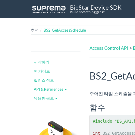
BioStar Device SDK
Build something great.
추적
BS2_GetAccessSchedule
Access Control API
>
시작하기
퀵 가이드
BS2_GetAc
릴리스 정보
API & References
주어진 타임 스케줄을 
유용한 링크
함수
#include "BS_API.
int
 BS2_GetAccess