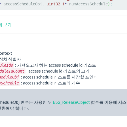
*
 accessScheduleObj, 
uint32_t
*
 numAccessSchedule
)
;
조체 보기
ontext
 장치 식별자
: 가져오고자 하는 access schedule id 리스트
uleIds
: access schedule id 리스트의 크기
duleIdCount
: access schedule 리스트를 저장할 포인터
heduleObj
: access schedule 리스트의 개수
sSchedule
ScheduleObj 변수는 사용한 뒤
BS2_ReleaseObject
함수를 이용해 시스
반환해야 합니다.