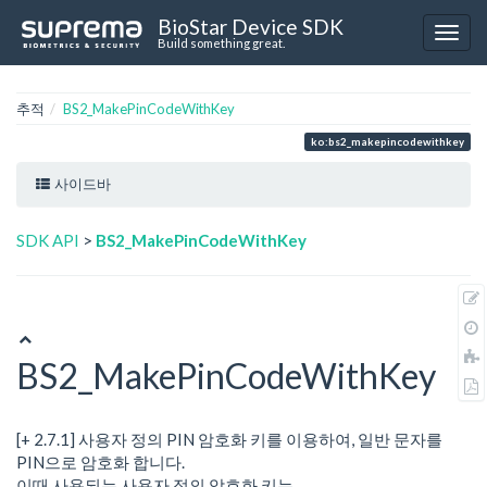
BioStar Device SDK
Build something great.
추적
BS2_MakePinCodeWithKey
ko:bs2_makepincodewithkey
사이드바
SDK API
>
BS2_MakePinCodeWithKey
BS2_MakePinCodeWithKey
[+ 2.7.1] 사용자 정의 PIN 암호화 키를 이용하여, 일반 문자를
PIN으로 암호화 합니다.
이때 사용되는 사용자 정의 암호화 키는