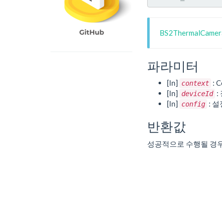
BS2ThermalCame
파라미터
[In]
: C
context
[In]
:
deviceId
[In]
: 
config
반환값
성공적으로 수행될 경