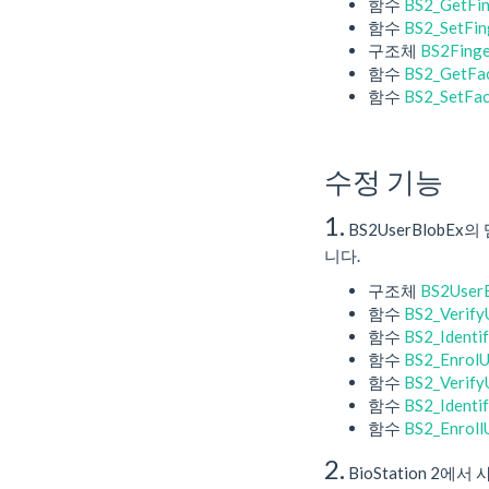
함수
BS2_GetFin
함수
BS2_SetFin
구조체
BS2Finge
함수
BS2_GetFa
함수
BS2_SetFac
수정 기능
1.
BS2UserBlobE
니다.
구조체
BS2User
함수
BS2_Verify
함수
BS2_Identi
함수
BS2_EnrolU
함수
BS2_Verify
함수
BS2_Identi
함수
BS2_Enroll
2.
BioStation 2