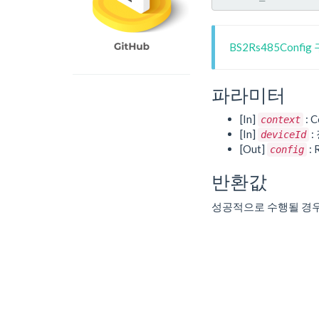
BS2Rs485Confi
파라미터
[In]
: C
context
[In]
:
deviceId
[Out]
:
config
반환값
성공적으로 수행될 경