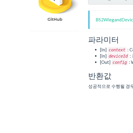
BS2WiegandDevi
파라미터
[In]
: C
context
[In]
:
deviceId
[Out]
:
config
반환값
성공적으로 수행될 경