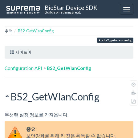
BioStar Device SDK
Build something great.
추적
BS2_GetWlanConfig
ko:bs2_getwlanconfig
사이드바
Configuration API
>
BS2_GetWlanConfig
BS2_GetWlanConfig
무선랜 설정 정보를 가져옵니다.
중요
보안강화를 위해 키 값은 취득할 수 없습니다.