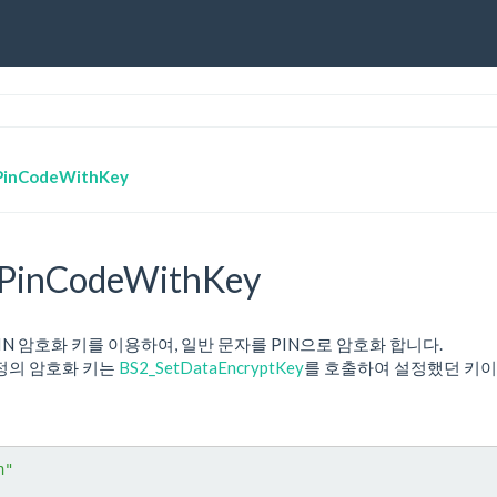
PinCodeWithKey
PinCodeWithKey
의 PIN 암호화 키를 이용하여, 일반 문자를 PIN으로 암호화 합니다.
정의 암호화 키는
BS2_SetDataEncryptKey
를 호출하여 설정했던 키이
h"