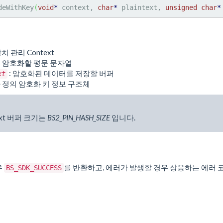
deWithKey
(
void
*
 context, 
char
*
 plaintext, 
unsigned
char
*
장치 관리 Context
: 암호화할 평문 문자열
: 암호화된 데이터를 저장할 버퍼
xt
자 정의 암호화 키 정보 구조체
text 버퍼 크기는
BS2_PIN_HASH_SIZE
입니다.
우
를 반환하고, 에러가 발생할 경우 상응하는 에러 
BS_SDK_SUCCESS