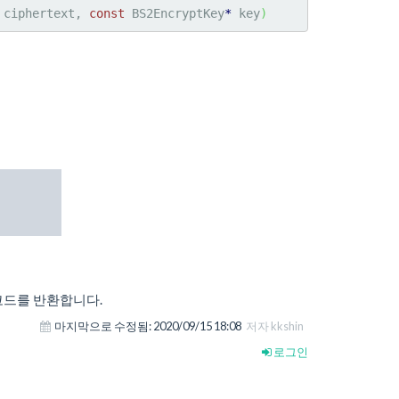
 ciphertext, 
const
 BS2EncryptKey
*
 key
)
코드를 반환합니다.
마지막으로 수정됨:
2020/09/15 18:08
저자 kkshin
로그인