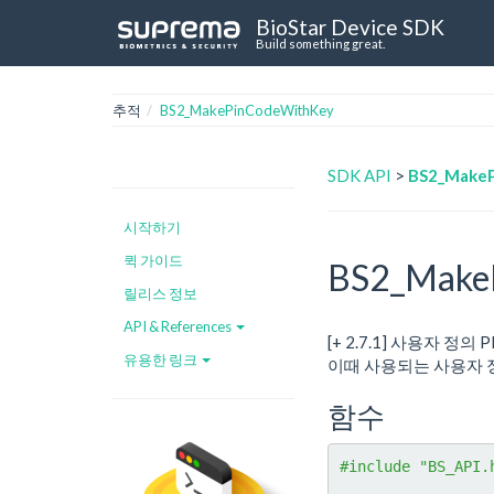
BioStar Device SDK
Build something great.
추적
BS2_MakePinCodeWithKey
SDK API
>
BS2_Make
시작하기
퀵 가이드
BS2_Make
릴리스 정보
API & References
[+ 2.7.1] 사용자 정
유용한 링크
이때 사용되는 사용자 
함수
#include "BS_API.