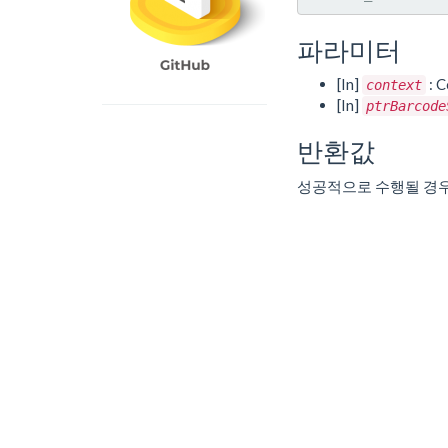
파라미터
[In]
: C
context
[In]
ptrBarcode
반환값
성공적으로 수행될 경