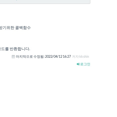
 수신 받기위한 콜백함수
코드를 반환합니다.
마지막으로 수정됨:
2022/04/12 16:27
저자 kkshin
로그인