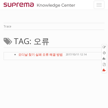
Trace
TAG: 오류
p
O
오디날 찾기 실패 오류 해결 방법
2017/10/11 12:14
r
A
t
E
b
t
F
P
a